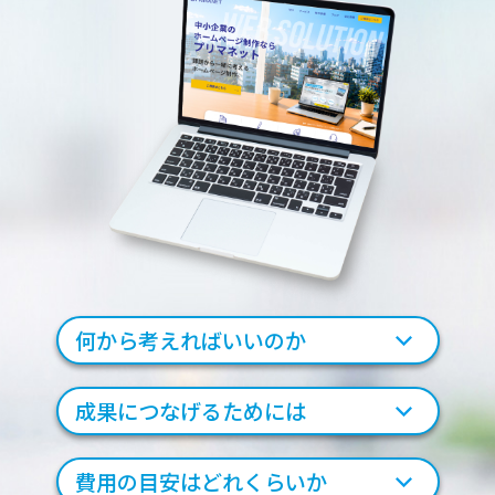
何から考えれば
いいのか
成果につなげる
ためには
費用の目安は
どれくらいか