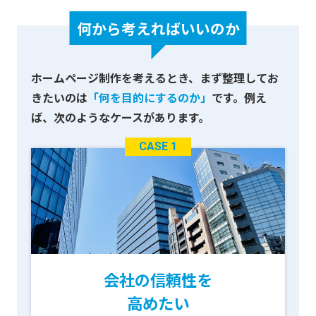
何から考えればいいのか
ホームページ制作を考えるとき、
まず整理してお
きたいのは
「何を目的にするのか」
です。
例え
ば、次のようなケースがあります。
CASE 1
会社の信頼性を
高めたい